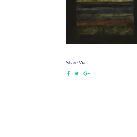
Share Via:
Leave a Reply