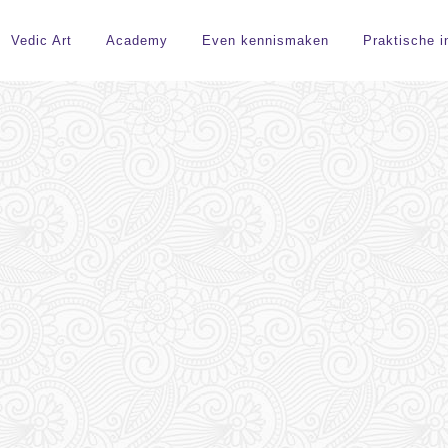
Earth
Vedic Art
Academy
Even kennismaken
Praktische i