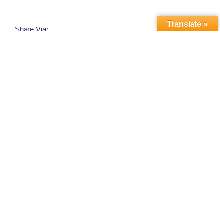
Translate »
Share Via:
Leave a Reply