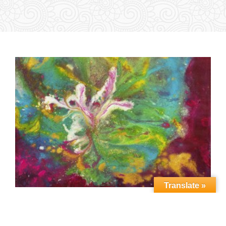
Translate »
Vedic Art