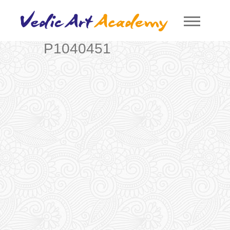
P1040451