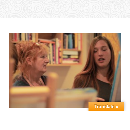
Translate »
Vedic Art