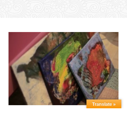
Translate »
Vedic Art