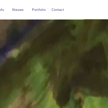
nfo
Nieuws
Portfolio
Contact