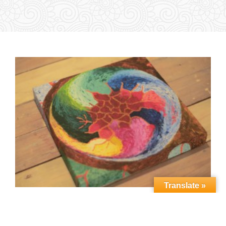
Translate »
Vedic Art